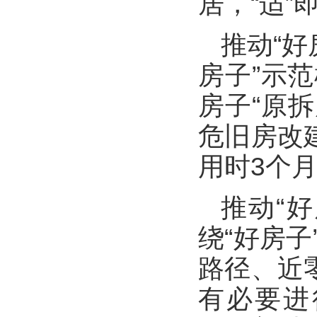
居，“适
推动“
房子”示
房子“原
危旧房改
用时3个
推动“
绕“好房
路径、近
有必要进