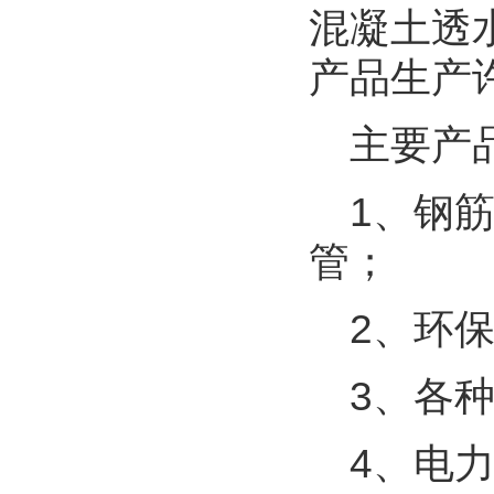
混凝土透
产品生产
主要产
1、钢
管；
2、环
3、各
4、电