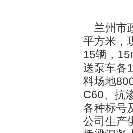
兰州市
平方米，现
15辆，1
送泵车各1
料场地80
C60、
各种标号
公司生产