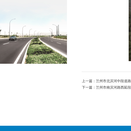
上一篇：
兰州市北滨河中段道路
下一篇：
兰州市南滨河路西延段