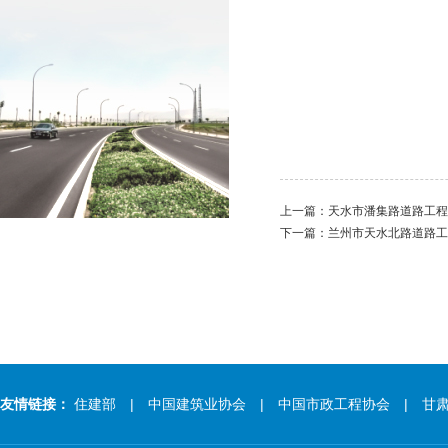
上一篇：
天水市潘集路道路工程
下一篇：
兰州市天水北路道路工
友情链接：
住建部
| 中国建筑业协会
| 中国市政工程协会
| 甘肃